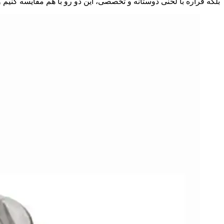
بلکه قراره با لحنی دوستانه و تخصصی، این دو رو با هم مقایسه کنیم و