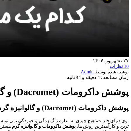
۲۷
/ شهریور, ۱۴۰۴
10
نظرات
نوشته شده توسط
Admin
زمان مطالعه : 4 دقیقه و 44 ثانیه
پوشش داکرومات (Dacromet) و گالوانیزه گرم: کدام یک مقاومت بهتری در برابر خوردگی دارد؟
پوشش داکرومات (Dacromet) و گالوانیزه گرم؛ یک جدال تمام‌ عیار برای مقاومت در برابر زنگ‌ زدگی!
توی دنیای فلزات، هیچ چیزی به اندازه زنگ‌ زدگی و خوردگی نمی‌ تونه
ترین و کارآمدترین روش‌ ها،
پوشش داکرومات و گالوانیزه گرم
هستن. 