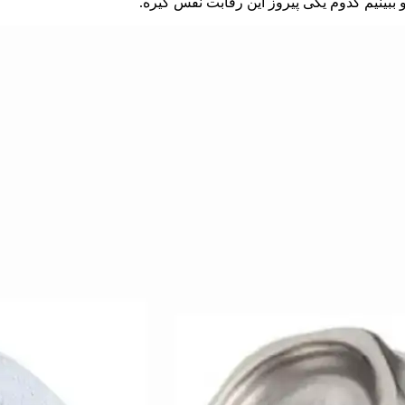
 ببینیم کدوم یکی پیروز این رقابت نفس‌ گیره.