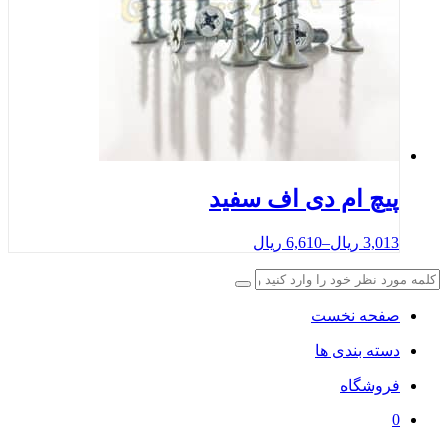
پیچ ام دی اف سفید
3,013
ریال
–
6,610
ریال
صفحه نخست
دسته بندی ها
فروشگاه
0