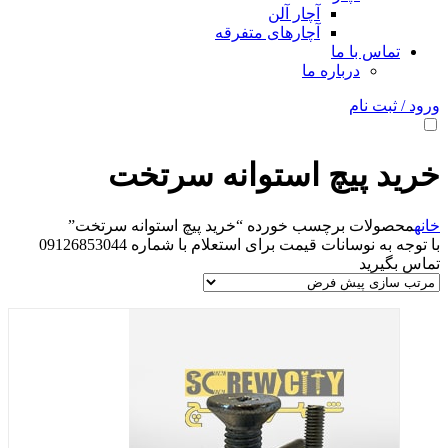
آچار آلن
آچارهای متفرقه
تماس با ما
درباره ما
ورود / ثبت نام
خرید پیچ استوانه سرتخت
خانه
محصولات برچسب خورده “خرید پیچ استوانه سرتخت”
با توجه به نوسانات قیمت برای استعلام با شماره 09126853044
تماس بگیرید