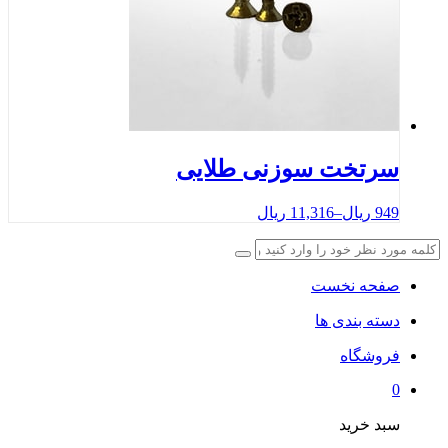
سرتخت سوزنی طلایی
949
ریال
–
11,316
ریال
صفحه نخست
دسته بندی ها
فروشگاه
0
سبد خرید