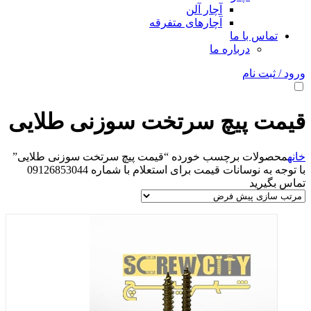
آچار آلن
آچارهای متفرقه
تماس با ما
درباره ما
ورود / ثبت نام
قیمت پیچ سرتخت سوزنی طلایی
خانه
محصولات برچسب خورده “قیمت پیچ سرتخت سوزنی طلایی”
با توجه به نوسانات قیمت برای استعلام با شماره 09126853044
تماس بگیرید