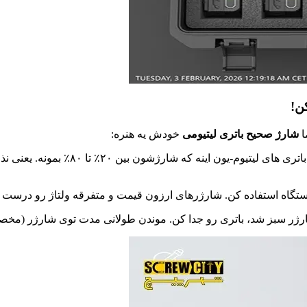
ن!
ا
شارژ صحیح باتری لیتیومی
خودش یه هنره:
گاه استفاده کن. شارژرهای ارزون‌ قیمت و متفرقه ولتاژ رو درست کنت
ژر سبز شد، باتری رو جدا کن. موندن طولانی‌ مدت توی شارژر (مخصو