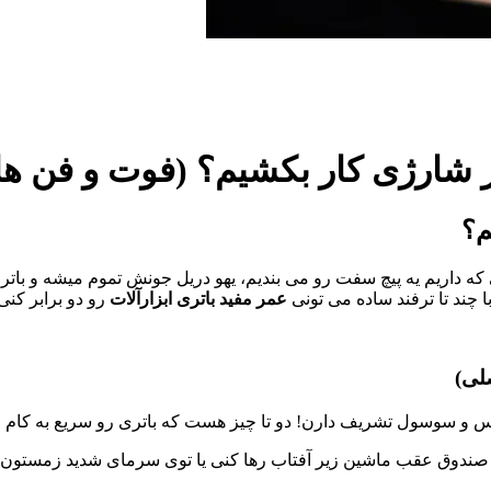
ر شارژی کار بکشیم؟ (فوت‌ و فن‌ ه
م
؟
که داریم یه پیچ سفت رو می‌ بندیم، یهو دریل جونش تموم میشه و باتری 
ا چند تا ترفند ساده می‌ تونی
عمر مفید باتری ابزارآلات
رو دو برابر کنی
لی)
اس و سوسول تشریف دارن! دو تا چیز هست که باتری رو سریع به کام 
صندوق عقب ماشین زیر آفتاب رها کنی یا توی سرمای شدید زمستون بگذار