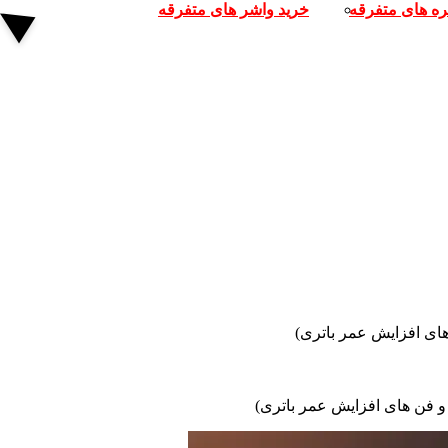
ره های متفرقه
خرید واشر های متفرقه
های افزایش عمر باتری)
و فن‌ های افزایش عمر باتری)