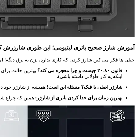
آموزش شارژ صحیح باتری لیتیومی؛ این‌ طوری شارژرش ک
خیلی‌ ها فکر می‌ کنن شارژ کردن که کاری نداره، بزن به برق دیگه! ام
قانون ۸۰-۲۰ چیست و چرا معجزه می‌ کند؟
اینکه یه کار طولانی داشته باشی).
شارژر اصلی یا فیک؟ مسئله این است!
همیشه از شارژر خود دست
بهترین زمان برای جدا کردن باتری از شارژر:
همین که چراغ شار